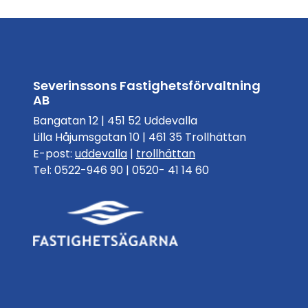
Severinssons Fastighetsförvaltning
AB
Bangatan 12 | 451 52 Uddevalla
Lilla Håjumsgatan 10 | 461 35 Trollhättan
E-post:
uddevalla
|
trollhättan
Tel: 0522-946 90 | 0520- 41 14 60