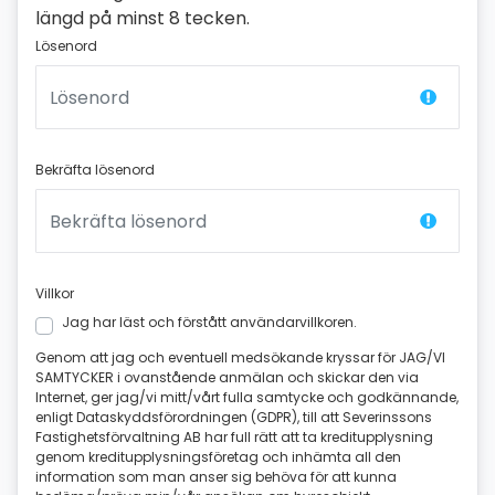
längd på minst 8 tecken.
Lösenord
Bekräfta lösenord
Villkor
Jag har läst och förstått användarvillkoren.
Genom att jag och eventuell medsökande kryssar för JAG/VI
SAMTYCKER i ovanstående anmälan och skickar den via
Internet, ger jag/vi mitt/vårt fulla samtycke och godkännande,
enligt Dataskyddsförordningen (GDPR), till att Severinssons
Fastighetsförvaltning AB har full rätt att ta kreditupplysning
genom kreditupplysningsföretag och inhämta all den
information som man anser sig behöva för att kunna