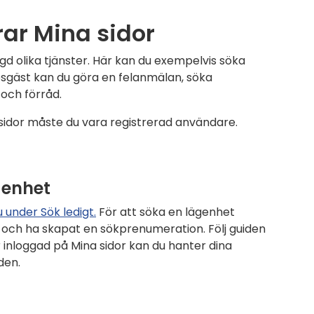
ar Mina sidor
gd olika tjänster. Här kan du exempelvis söka
esgäst kan du göra en felanmälan, söka
och förråd.
sidor måste du vara registrerad användare.
genhet
 under Sök ledigt.
För att söka en lägenhet
 och ha skapat en sökprenumeration. Följ guiden
r inloggad på Mina sidor kan du hanter dina
den.