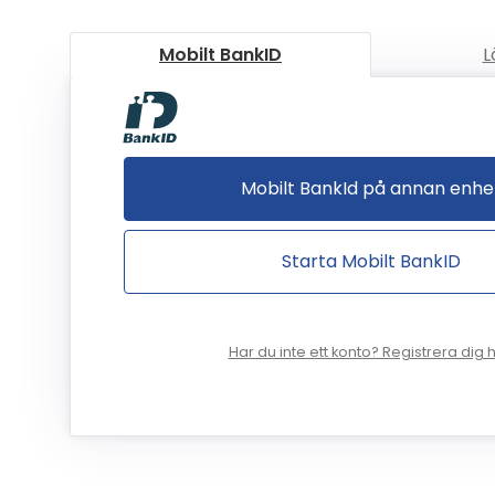
Mobilt BankID
L
Mobilt BankId på annan enhe
Starta Mobilt BankID
Har du inte ett konto? Registrera dig h