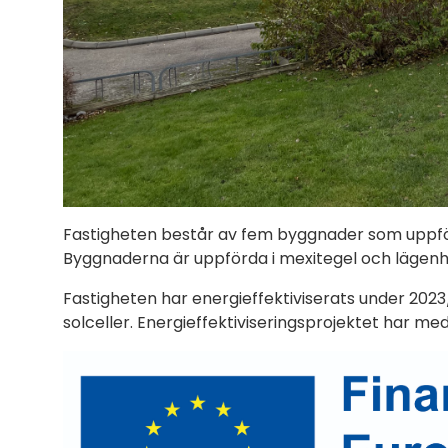
Fastigheten består av fem byggnader som uppfö
Byggnaderna är uppförda i mexitegel och lägenhe
Fastigheten har energieffektiviserats under 2023
solceller. Energieffektiviseringsprojektet har m