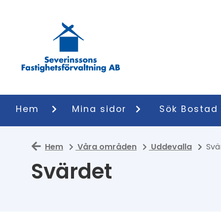
Hem
Mina sidor
Sök Bostad
Hem
Våra områden
Uddevalla
Svä
Svärdet