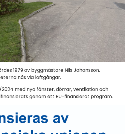
rdes 1979 av byggmästare Nils Johansson.
terna nås via loftgångar.
/2024 med nya fönster, dörrar, ventilation och
edfinansierats genom ett EU-finansierat program.