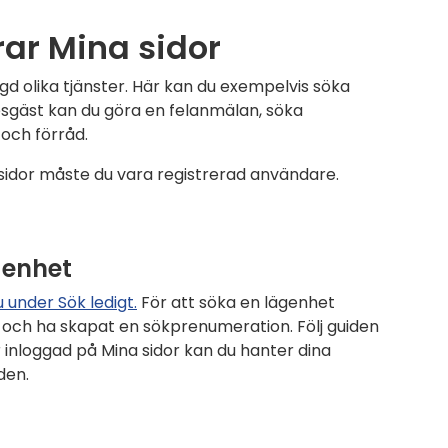
ar Mina sidor
gd olika tjänster. Här kan du exempelvis söka
esgäst kan du göra en felanmälan, söka
och förråd.
sidor måste du vara registrerad användare.
genhet
 under Sök ledigt.
För att söka en lägenhet
 och ha skapat en sökprenumeration. Följ guiden
r inloggad på Mina sidor kan du hanter dina
den.