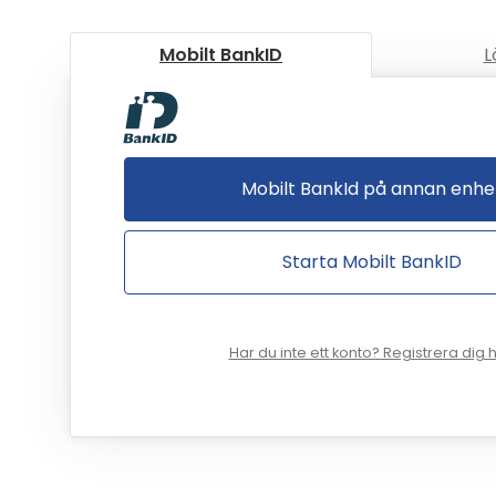
Mobilt BankID
L
Mobilt BankId på annan enhe
Starta Mobilt BankID
Har du inte ett konto? Registrera dig h