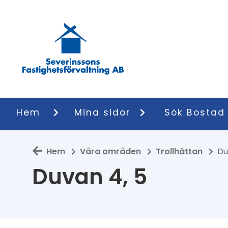
Hem
Mina sidor
Sök Bostad
Hem
Våra områden
Trollhättan
Du
Duvan 4, 5