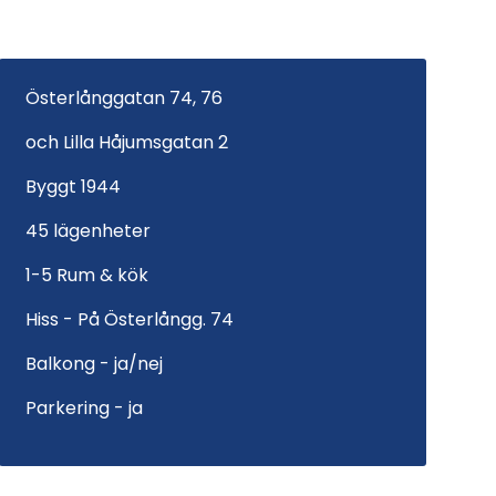
Österlånggatan 74, 76
och Lilla Håjumsgatan 2
Byggt 1944
45 lägenheter
1-5 Rum & kök
Hiss - På Österlångg. 74
Balkong - ja/nej
Parkering - ja