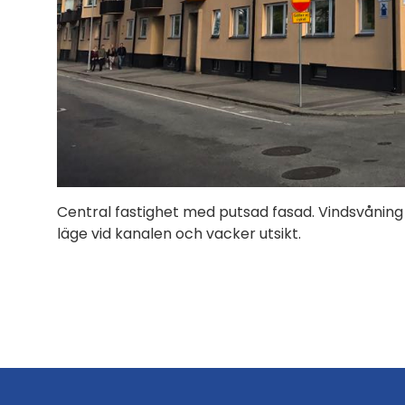
Central fastighet med putsad fasad. Vindsvåning o
läge vid kanalen och vacker utsikt.