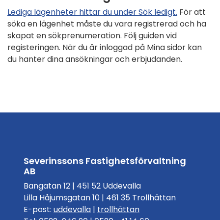
Lediga lägenheter hittar du under Sök ledigt.
För att
söka en lägenhet måste du vara registrerad och ha
skapat en sökprenumeration. Följ guiden vid
registeringen. När du är inloggad på Mina sidor kan
du hanter dina ansökningar och erbjudanden.
Severinssons Fastighetsförvaltning
AB
Bangatan 12 | 451 52 Uddevalla
Lilla Håjumsgatan 10 | 461 35 Trollhättan
E-post:
uddevalla
|
trollhättan