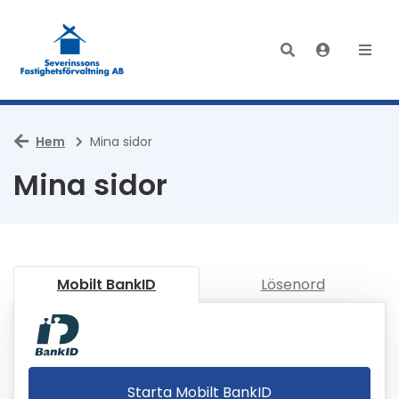
Hem
Mina sidor
Mina sidor
Mobilt BankID
Lösenord
Starta Mobilt BankID